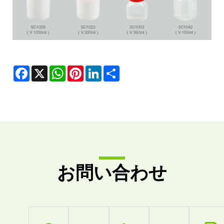
Facebook
X
WhatsApp
Pinterest
LinkedIn
Share
お問い合わせ